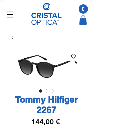
Tommy Hilfiger
2267
Preço
144,00 €