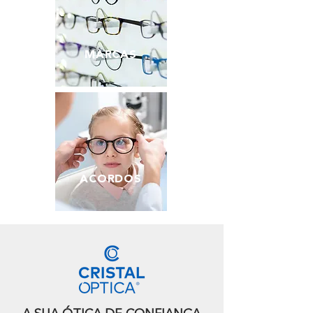
MARCAS
ACORDOS