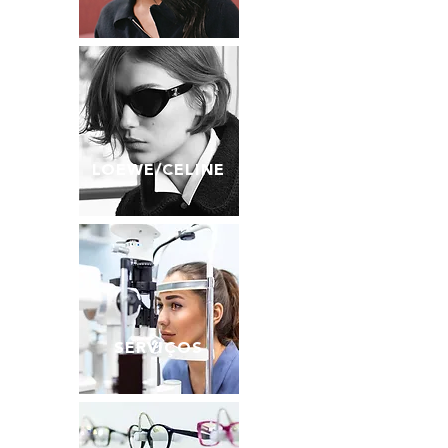
LOEWE/CELINE
SERVIÇOS