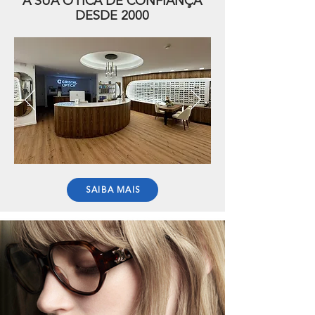
A SUA ÓTICA DE CONFIANÇA
DESDE 2000
SAIBA MAIS