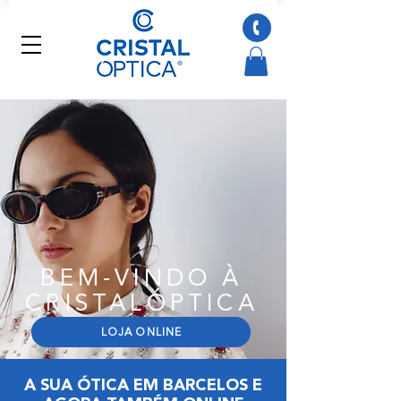
BEM-VINDO À
CRISTALÓPTICA
LOJA ONLINE
A SUA ÓTICA EM BARCELOS E