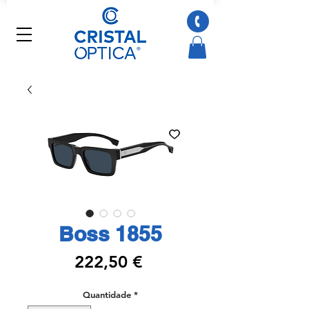
Boss 1855
Preço
222,50 €
Quantidade
*