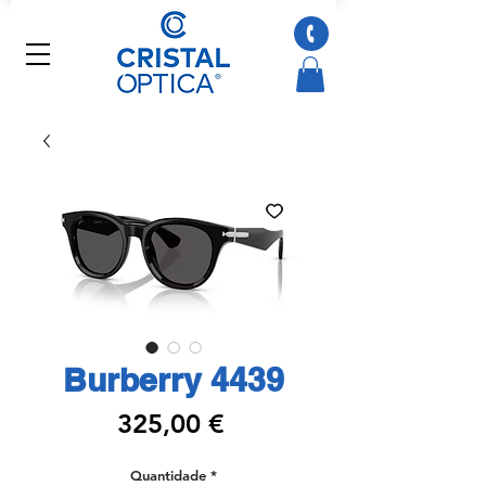
Burberry 4439
Preço
325,00 €
Quantidade
*