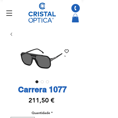
Carrera 1077
Preço
211,50 €
Quantidade
*