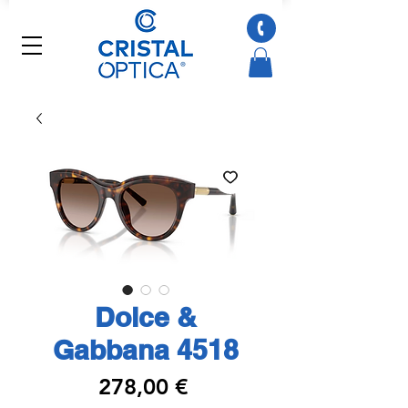
Dolce &
Gabbana 4518
Preço
278,00 €