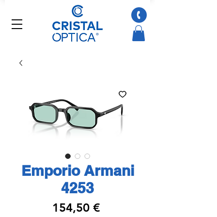
Emporio Armani
4253
Preço
154,50 €