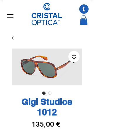
Gigi Studios
1012
Preço
135,00 €