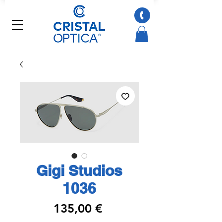
Gigi Studios
1036
Preço
135,00 €