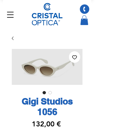
Gigi Studios
1056
Preço
132,00 €