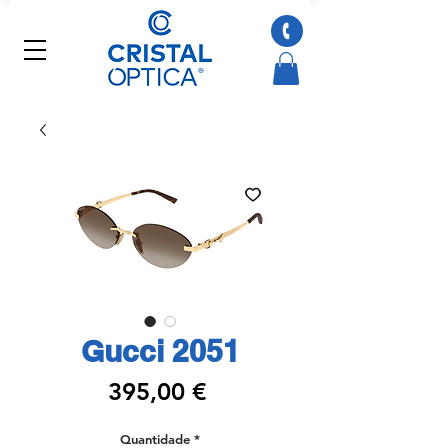
Gucci 2051
Preço
395,00 €
Quantidade
*