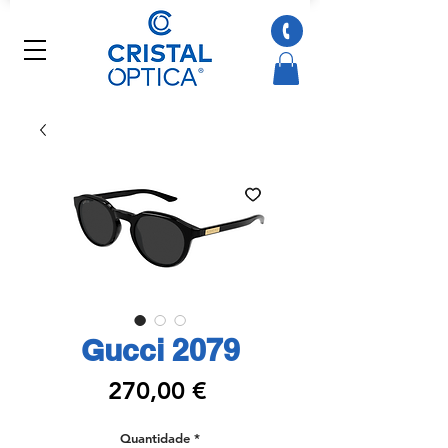
Gucci 2079
Preço
270,00 €
Quantidade
*