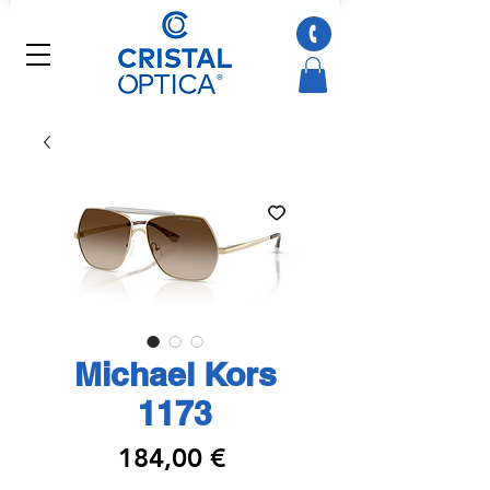
Michael Kors
1173
Preço
184,00 €