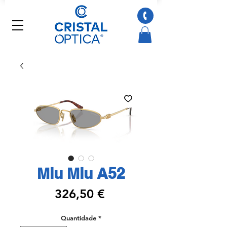
Miu Miu A52
Preço
326,50 €
Quantidade
*