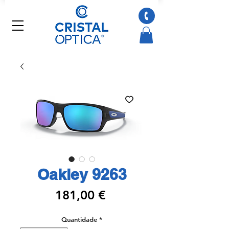
Oakley 9263
Preço
181,00 €
Quantidade
*