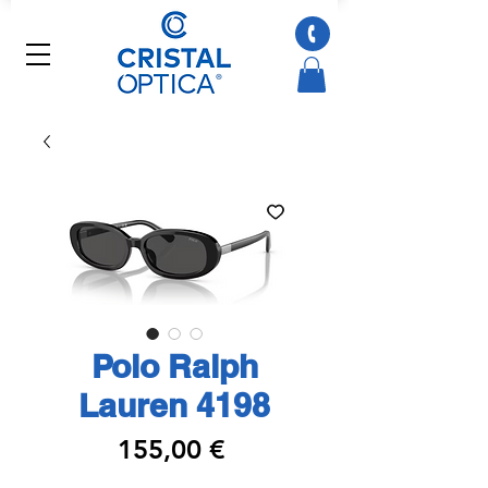
Polo Ralph
Lauren 4198
Preço
155,00 €