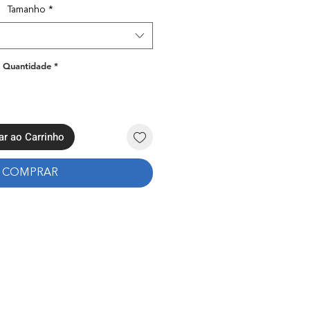
Tamanho
*
Quantidade
*
ar ao Carrinho
COMPRAR