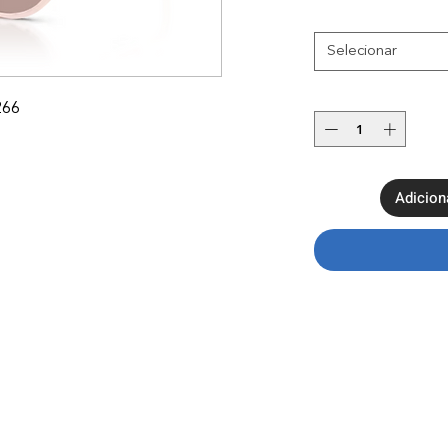
Selecionar
266
Adicion