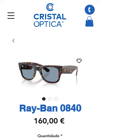
Ray-Ban 0840
Preço
160,00 €
Quantidade
*