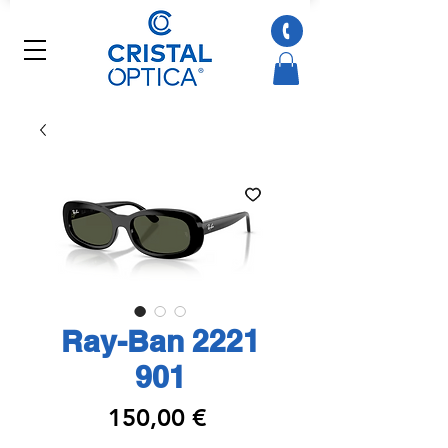
Ray-Ban 2221
901
Preço
150,00 €