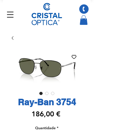
Ray-Ban 3754
Preço
186,00 €
Quantidade
*