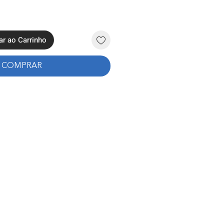
ar ao Carrinho
COMPRAR