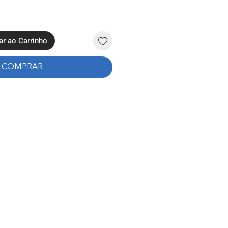
ar ao Carrinho
COMPRAR