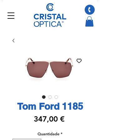
Tom Ford 1185
Preço
347,00 €
Quantidade
*