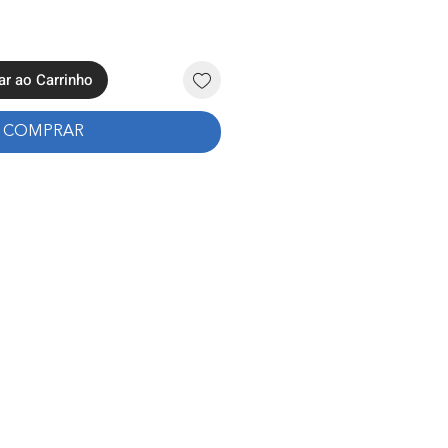
ar ao Carrinho
COMPRAR