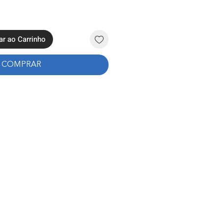
ar ao Carrinho
COMPRAR