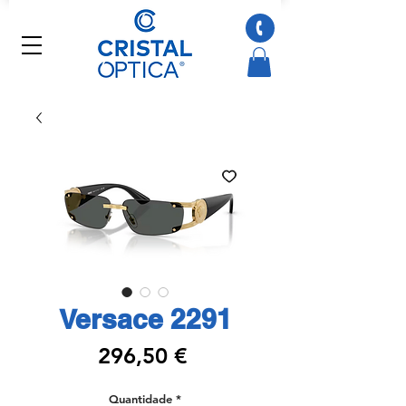
Versace 2291
Preço
296,50 €
Quantidade
*