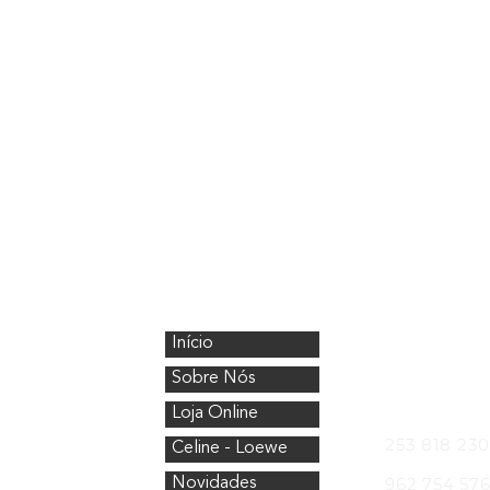
CristalÓptica
Onde Esta
Início
Avenida Nos
4750-154 Bar
Sobre Nós
Telefones
Loja Online
253 818 230
Celine - Loewe
962 754 57
Novidades