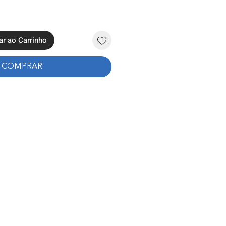
ar ao Carrinho
COMPRAR